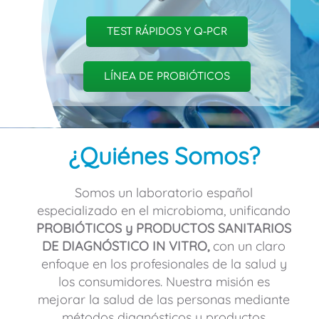
TEST RÁPIDOS Y Q-PCR
LÍNEA DE PROBIÓTICOS
¿Quiénes Somos?
Somos un laboratorio español
especializado en el microbioma, unificando
PROBIÓTICOS y PRODUCTOS SANITARIOS
DE DIAGNÓSTICO IN VITRO,
con un claro
enfoque en los profesionales de la salud y
los consumidores. Nuestra misión es
mejorar la salud de las personas mediante
métodos diagnósticos y productos